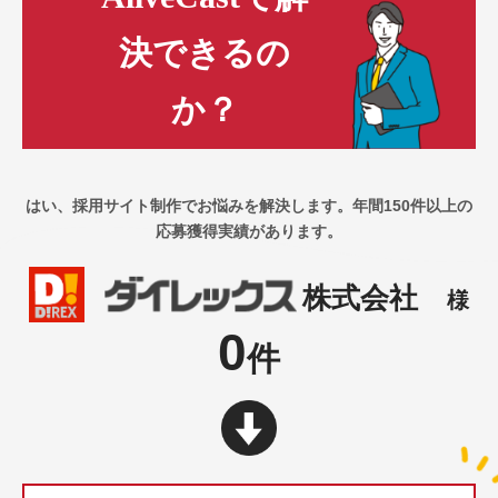
決できるの
か？
はい、採用サイト制作でお悩みを解決します。
年間150件以上の
応募獲得実績があります。
株式会社
様
0
件