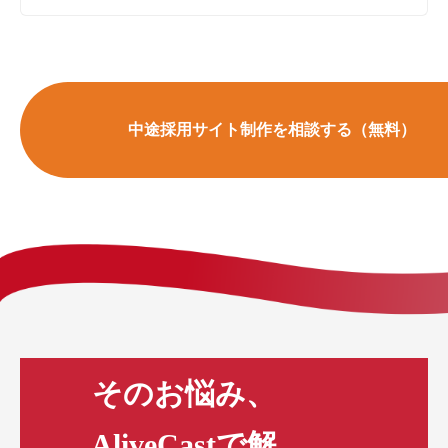
中途採用サイト制作を相談する（無料）
そのお悩み、
AliveCastで解