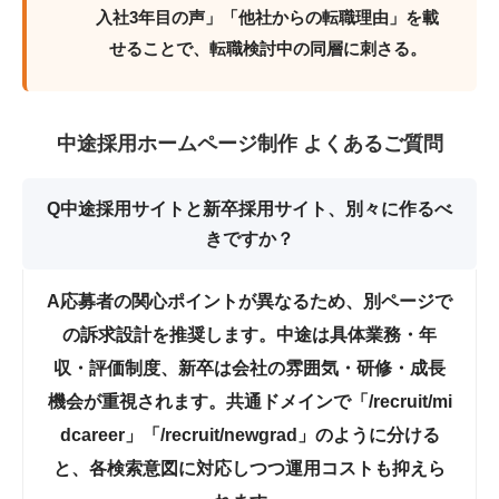
入社3年目の声」「他社からの転職理由」を載
せることで、転職検討中の同層に刺さる。
中途採用ホームページ制作 よくあるご質問
Q
中途採用サイトと新卒採用サイト、別々に作るべ
きですか？
A
応募者の関心ポイントが異なるため、
別ページで
の訴求設計を推奨
します。中途は具体業務・年
収・評価制度、新卒は会社の雰囲気・研修・成長
機会が重視されます。共通ドメインで「/recruit/mi
dcareer」「/recruit/newgrad」のように分ける
と、各検索意図に対応しつつ運用コストも抑えら