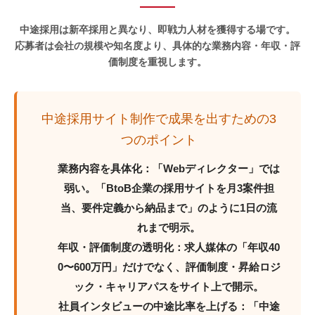
中途採用は新卒採用と異なり、
即戦力人材
を獲得する場です。
応募者は会社の規模や知名度より、
具体的な業務内容・年収・評
価制度
を重視します。
中途採用サイト制作で成果を出すための3
つのポイント
業務内容を具体化
：「Webディレクター」では
弱い。「BtoB企業の採用サイトを月3案件担
当、要件定義から納品まで」のように1日の流
れまで明示。
年収・評価制度の透明化
：求人媒体の「年収40
0〜600万円」だけでなく、評価制度・昇給ロジ
ック・キャリアパスをサイト上で開示。
社員インタビューの中途比率を上げる
：「中途