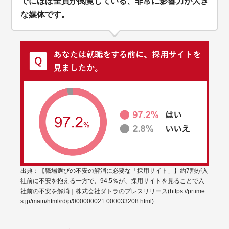
でにほぼ全員が閲覧している、非常に影響力が大き
な媒体です。
出典：【職場選びの不安の解消に必要な「採用サイト」】約7割が入
社前に不安を抱える一方で、94.5％が、採用サイトを見ることで入
社前の不安を解消｜株式会社ダトラのプレスリリース(https://prtime
s.jp/main/html/rd/p/000000021.000033208.html)