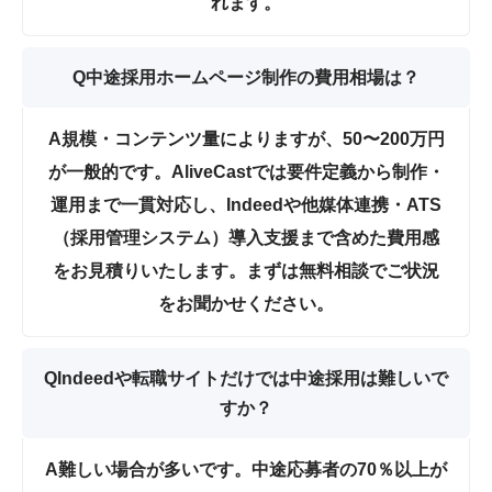
れます。
Q
中途採用ホームページ制作の費用相場は？
A
規模・コンテンツ量によりますが、
50〜200万円
が一般的です。AliveCastでは要件定義から制作・
運用まで一貫対応し、Indeedや他媒体連携・ATS
（採用管理システム）導入支援まで含めた費用感
をお見積りいたします。まずは無料相談でご状況
をお聞かせください。
Q
Indeedや転職サイトだけでは中途採用は難しいで
すか？
A
難しい場合が多いです。中途応募者の
70％以上が