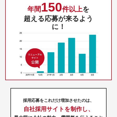
150
年間
件以上
を
超える応募が来るよう
に！
採用応募をこれだけ増加させたのは、
自社採用サイトを制作し、