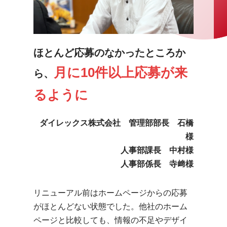
ほとんど応募のなかったところか
月に10件以上応募が来
ら、
るように
ダイレックス株式会社
管理部部長 石橋
様
人事部課長 中村様
人事部係長 寺﨑様
リニューアル前はホームページからの応募
がほとんどない状態でした。他社のホーム
ページと比較しても、情報の不足やデザイ