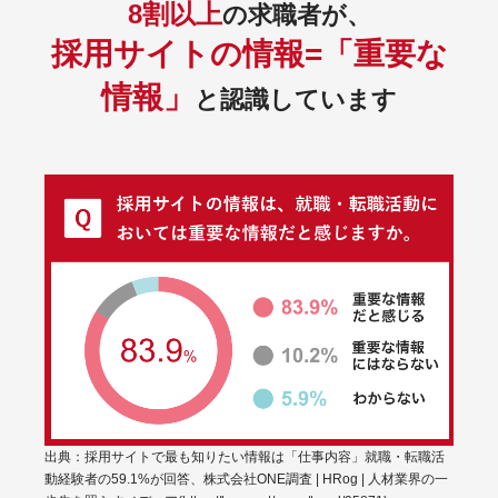
8割以上
の求職者が、
採用サイトの情報=「重要な
情報」
と認識しています
出典：採用サイトで最も知りたい情報は「仕事内容」就職・転職活
動経験者の59.1%が回答、株式会社ONE調査 | HRog | 人材業界の一