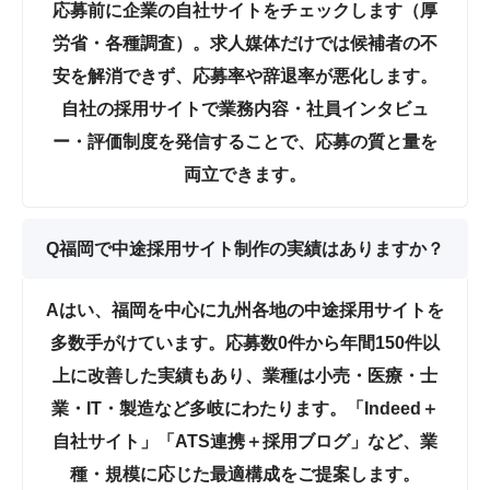
応募前に企業の自社サイトをチェック
します（厚
労省・各種調査）。求人媒体だけでは候補者の不
安を解消できず、応募率や辞退率が悪化します。
自社の採用サイトで業務内容・社員インタビュ
ー・評価制度を発信することで、応募の質と量を
両立できます。
Q
福岡で中途採用サイト制作の実績はありますか？
A
はい、福岡を中心に九州各地の中途採用サイトを
多数手がけています。
応募数0件から年間150件以
上に改善した実績
もあり、業種は小売・医療・士
業・IT・製造など多岐にわたります。「Indeed＋
自社サイト」「ATS連携＋採用ブログ」など、業
種・規模に応じた最適構成をご提案します。